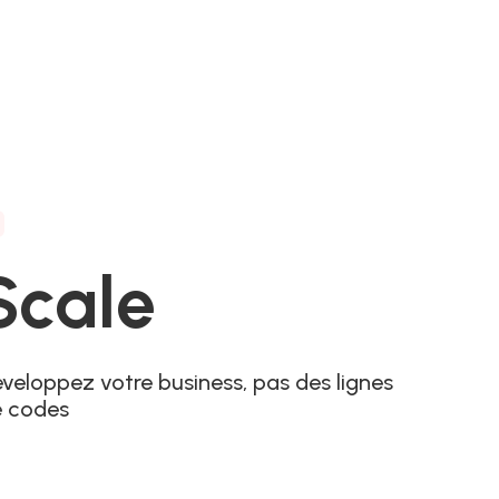
3
Scale
veloppez votre business, pas des lignes
e codes