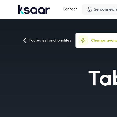
Contact
Se connect
Toutes les fonctionalités
Champs avan
Tab