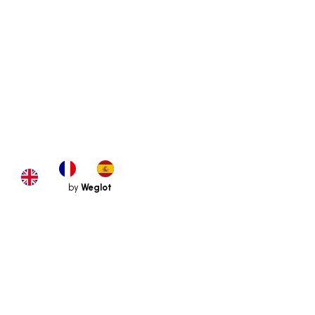
by
Weglot