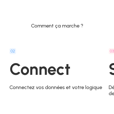
Comment ça marche ?
02
0
Connect
Connectez vos données et votre logique
Dé
d