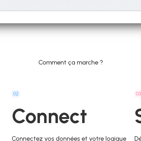
Comment ça marche ?
02
0
Connect
Connectez vos données et votre logique
Dé