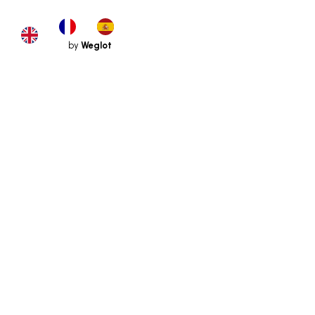
by
Weglot