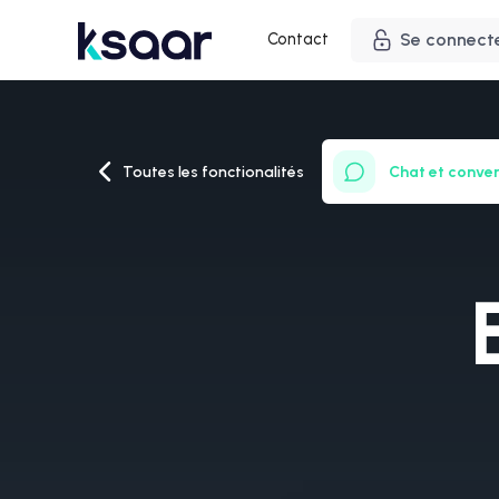
Contact
Se connect
Toutes les fonctionalités
Chat et conve