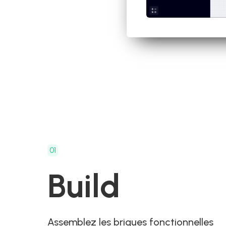
01
Build
Assemblez les briques fonctionnelles