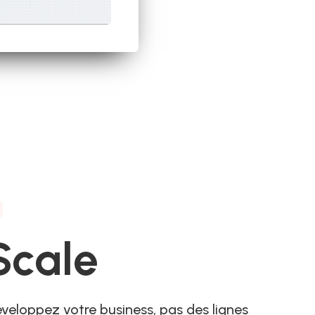
3
Scale
veloppez votre business, pas des lignes