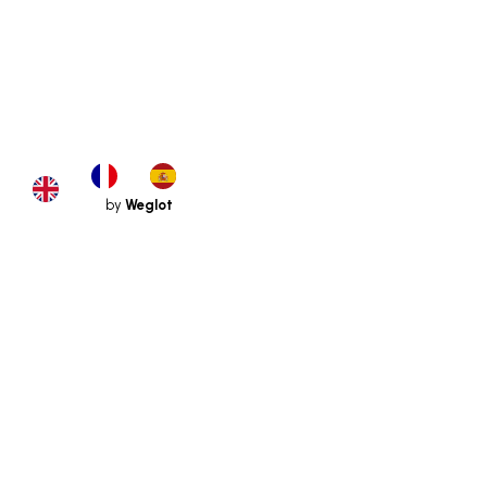
by
Weglot