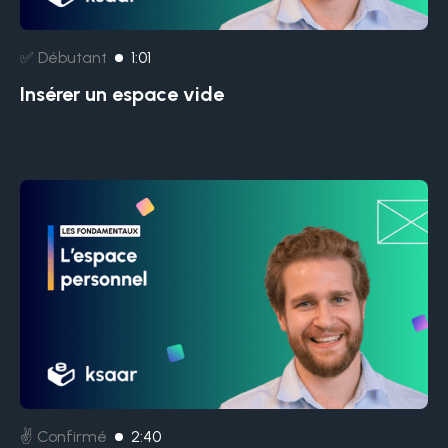
✅ Débutant
1:01
Insérer un espace vide
✌️ Confirmé
2:40