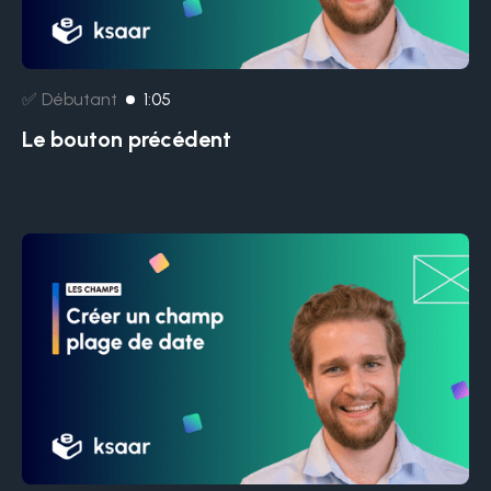
✅ Débutant
1:05
Le bouton précédent