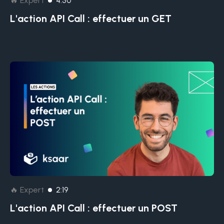
🔥 Expert
4:50
L'action API Call : effectuer un GET
🔥 Expert
2:19
L'action API Call : effectuer un POST