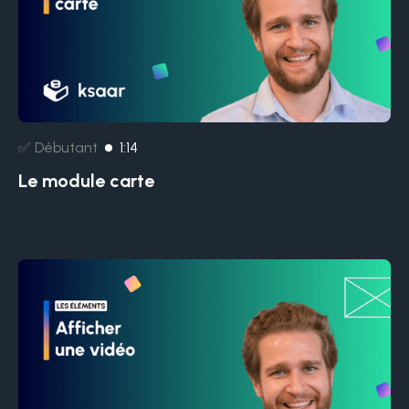
✅ Débutant
1:14
Le module carte