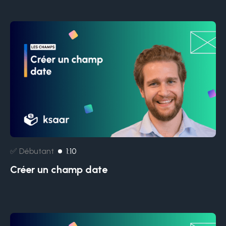
✅ Débutant
1:10
Créer un champ date