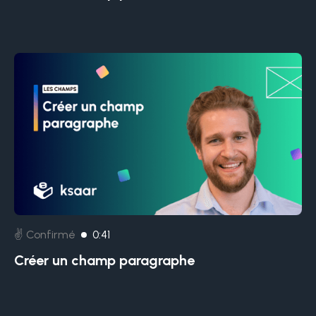
✌️ Confirmé
0:41
Créer un champ paragraphe