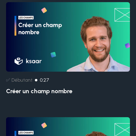
✅ Débutant
0:27
Créer un champ nombre