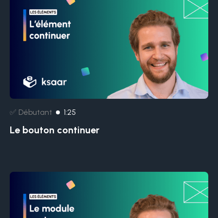
✅ Débutant
1:25
Le bouton continuer