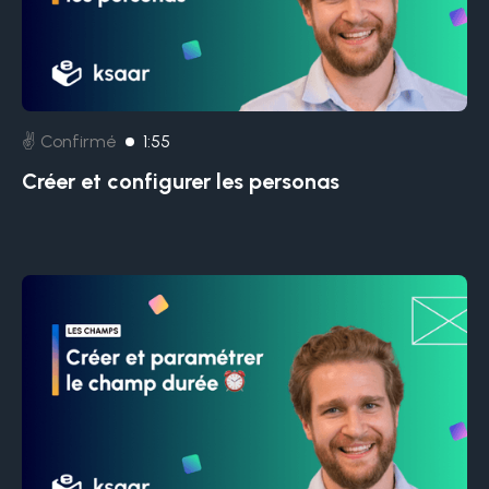
✌️ Confirmé
1:55
Créer et configurer les personas