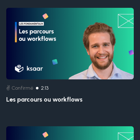
✌️ Confirmé
2:13
Les parcours ou workflows