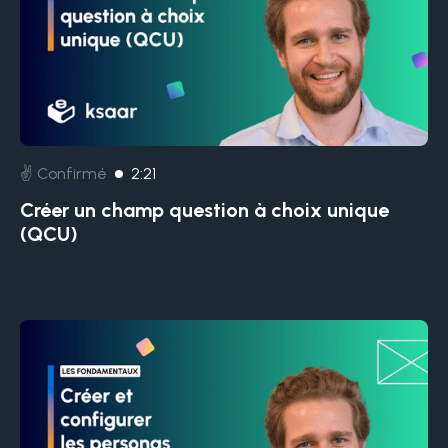
✌️ Confirmé
2:21
Créer un champ question à choix unique
(QCU)