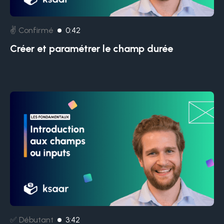
✌️ Confirmé
0:42
Créer et paramétrer le champ durée
✅ Débutant
3:42