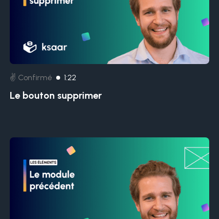
✌️ Confirmé
1:22
Le bouton supprimer