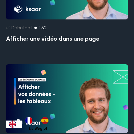
✅ Débutant
1:52
Afficher une vidéo dans une page
by
Weglot