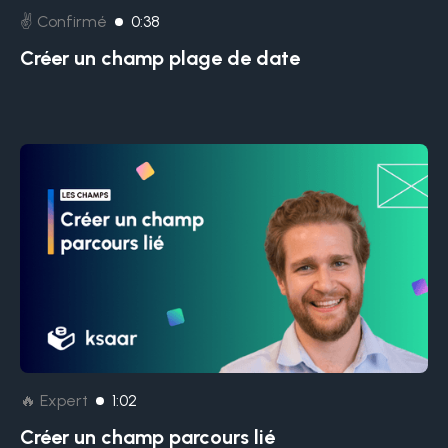
✌️ Confirmé
0:38
Créer un champ plage de date
🔥 Expert
1:02
Créer un champ parcours lié